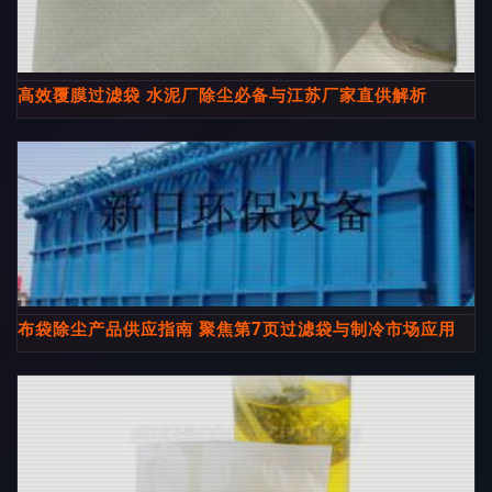
高效覆膜过滤袋 水泥厂除尘必备与江苏厂家直供解析
布袋除尘产品供应指南 聚焦第7页过滤袋与制冷市场应用