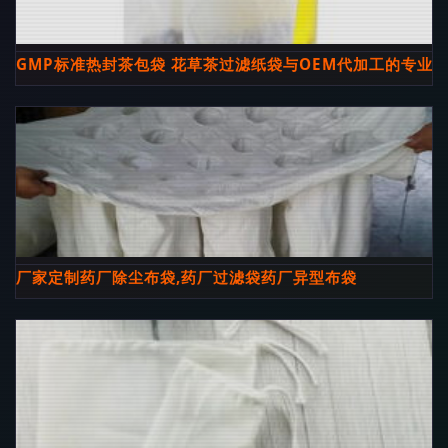
GMP标准热封茶包袋 花草茶过滤纸袋与OEM代加工的专业
厂家定制药厂除尘布袋,药厂过滤袋药厂异型布袋