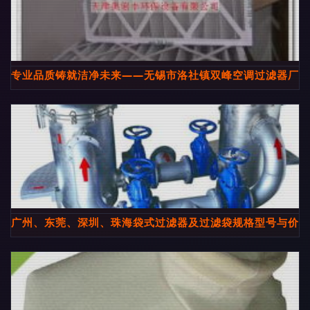
专业品质铸就洁净未来——无锡市洛社镇双峰空调过滤器厂
广州、东莞、深圳、珠海袋式过滤器及过滤袋规格型号与价格