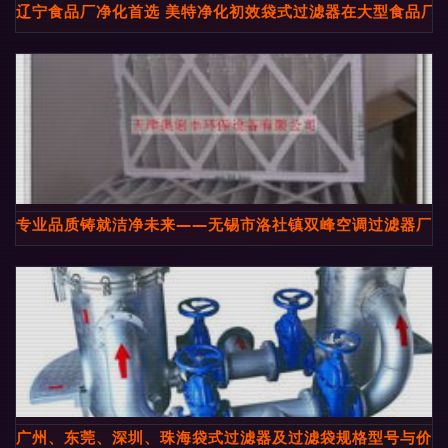
辽宁食品厂净化首选 美特净化初效袋式过滤器在大型食品厂
专业品质铸就洁净未来——无锡市洛社镇双峰空调过滤器厂
广州、东莞、深圳、珠海袋式过滤器及过滤袋规格型号与价格