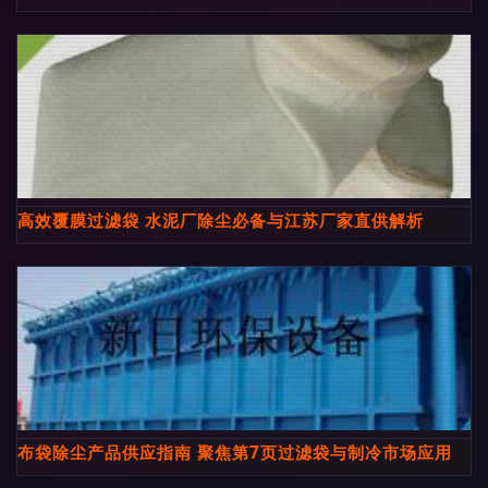
高效覆膜过滤袋 水泥厂除尘必备与江苏厂家直供解析
布袋除尘产品供应指南 聚焦第7页过滤袋与制冷市场应用