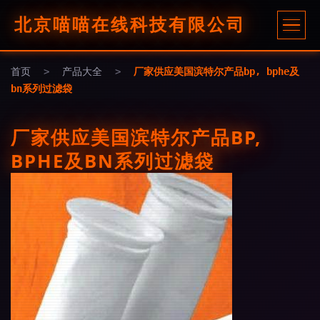
北京喵喵在线科技有限公司
首页
>
产品大全
>
厂家供应美国滨特尔产品bp, bphe及
bn系列过滤袋
厂家供应美国滨特尔产品BP,
BPHE及BN系列过滤袋