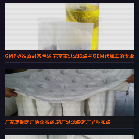
GMP标准热封茶包袋 花草茶过滤纸袋与OEM代加工的专业
厂家定制药厂除尘布袋,药厂过滤袋药厂异型布袋