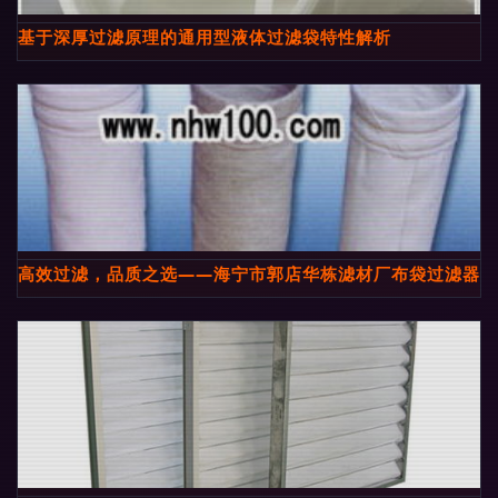
基于深厚过滤原理的通用型液体过滤袋特性解析
高效过滤，品质之选——海宁市郭店华栋滤材厂布袋过滤器供